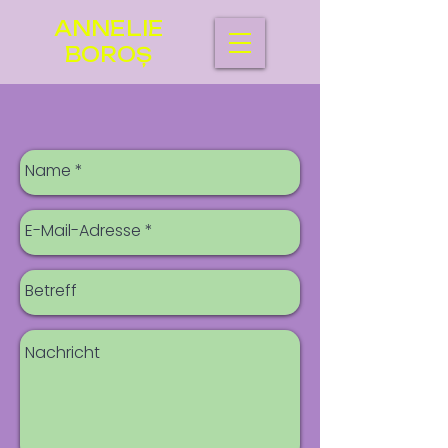
ANNELIE
BOROȘ