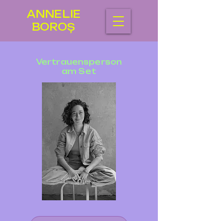
ANNELIE
BOROȘ
Vertrauensperson
am Set